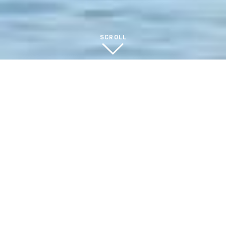
SCROLL
MOVIE
▶︎ じゃこ天の美味しい食べ方