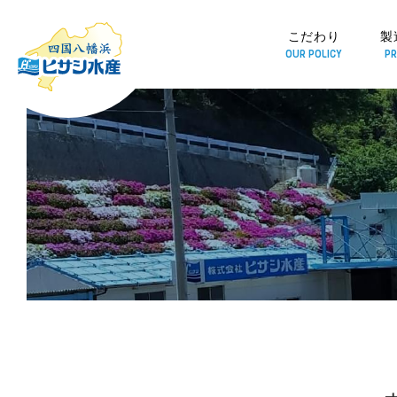
こだわり
製
OUR POLICY
PR