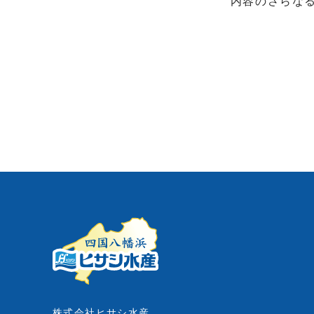
内容のさらな
株式会社ヒサシ水産