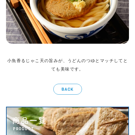
小魚香るじゃこ天の旨みが、うどんのつゆとマッチしてと
ても美味です。
BACK
PRODUCT