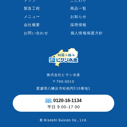
トップ
こだわり
製造工程
商品一覧
メニュー
お知らせ
会社概要
採用情報
お問い合わせ
個人情報保護方針
株式会社ヒサシ水産
〒796-0010
愛媛県八幡浜市松柏丙516番地1
0120-16-1134
平日 9:00-17:00
© Hisashi Suisan Co., Ltd.