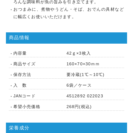
ろんな調味料が魚の旨みを引き立てます。
おつまみに、煮物やうどん・そば、おでんの具材など
に幅広くお使いいただけます。
商品情報
内容量
42ｇ×3枚入
商品サイズ
160×70×30ｍｍ
保存方法
要冷蔵(1℃～10℃)
入 数
6袋／ケース
JANコード
4512892 022023
希望小売価格
268円(税込)
栄養成分