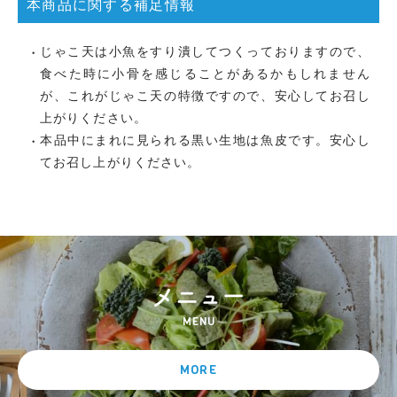
本商品に関する補足情報
じゃこ天は小魚をすり潰してつくっておりますので、
食べた時に小骨を感じることがあるかもしれません
が、これがじゃこ天の特徴ですので、安心してお召し
上がりください。
本品中にまれに見られる黒い生地は魚皮です。安心し
てお召し上がりください。
MENU
MORE