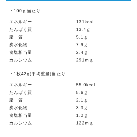
・100ｇ当たり
エネルギー
131kcal
たんぱく質
13.4ｇ
脂 質
5.1ｇ
炭水化物
7.9ｇ
食塩相当量
2.4ｇ
カルシウム
291ｍｇ
・1枚42g(平均重量)当たり
エネルギー
55.0kcal
たんぱく質
5.6ｇ
脂 質
2.1ｇ
炭水化物
3.3ｇ
食塩相当量
1.0ｇ
カルシウム
122ｍｇ