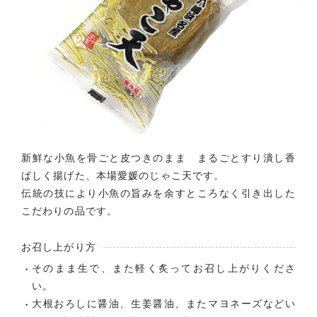
新鮮な小魚を骨ごと皮つきのまま まるごとすり潰し香
ばしく揚げた、本場愛媛のじゃこ天です。
伝統の技により小魚の旨みを余すところなく引き出した
こだわりの品です。
お召し上がり方
そのまま生で、また軽く炙ってお召し上がりくださ
い。
大根おろしに醤油、生姜醤油、またマヨネーズなどい