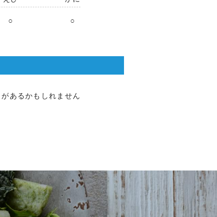
○
○
とがあるかもしれません