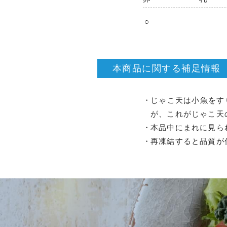
○
本商品に関する補足情報
じゃこ天は小魚をす
が、これがじゃこ天
本品中にまれに見ら
再凍結すると品質が