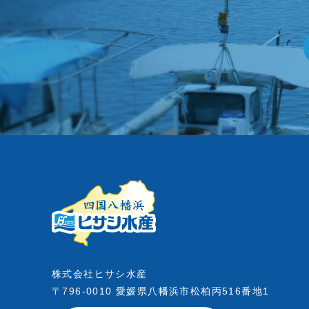
株式会社ヒサシ水産
〒796-0010
愛媛県八幡浜市松柏丙516番地1