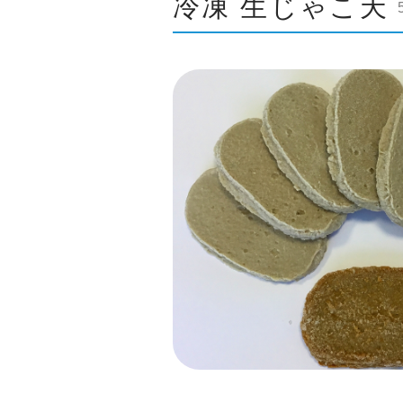
冷凍 生じゃこ天