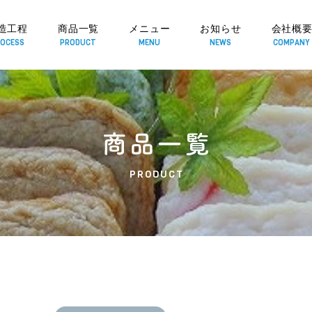
造工程
商品一覧
メニュー
お知らせ
会社概
OCESS
PRODUCT
MENU
NEWS
COMPANY
PRODUCT